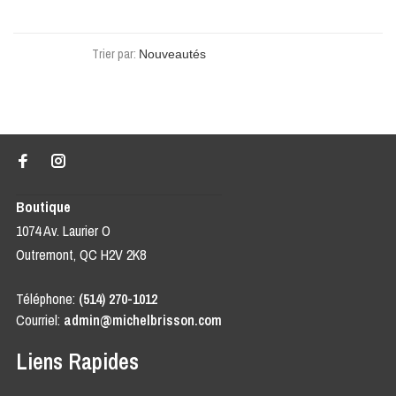
Trier par:
Boutique
1074 Av. Laurier O
Outremont, QC H2V 2K8
Téléphone:
(514) 270-1012
Courriel:
admin@michelbrisson.com
Liens Rapides