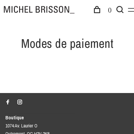
0
Modes de paiement
Boutique
1074 Av. Laurier O
Outremont, QC H2V 2K8