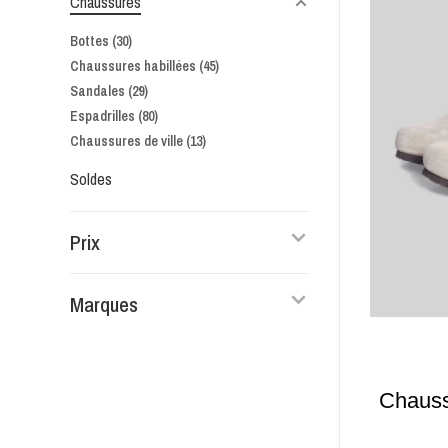
Chaussures
Bottes
(30)
Chaussures habillées
(45)
Sandales
(29)
Espadrilles
(80)
Chaussures de ville
(13)
Soldes
Prix
Marques
Chauss