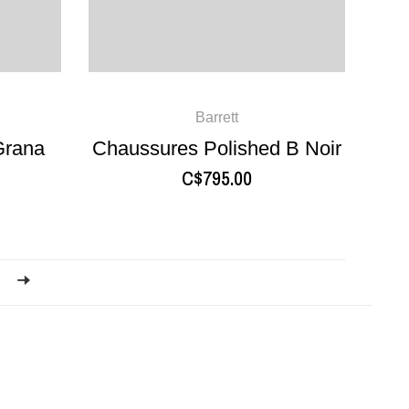
Barrett
Grana
Chaussures Polished B Noir
C$795.00