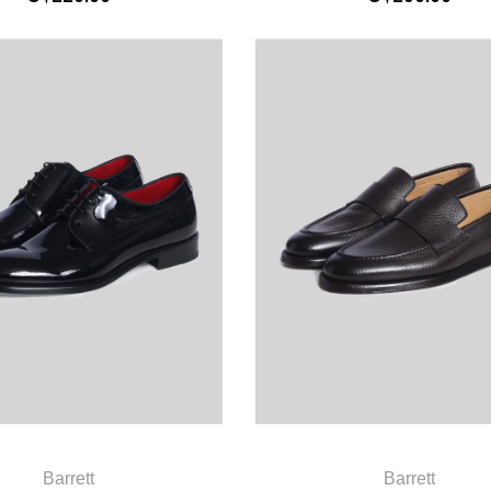
Barrett
Barrett