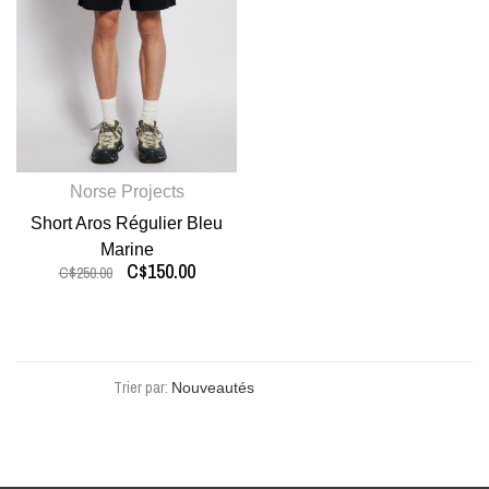
Norse Projects
Short Aros Régulier Bleu
Marine
C$150.00
C$250.00
Trier par: