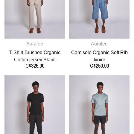
Auralee
Auralee
T-Shirt Brushed Organic
Camisole Organic Soft Rib
Cotton jersey Blanc
Ivoire
C$325.00
C$250.00