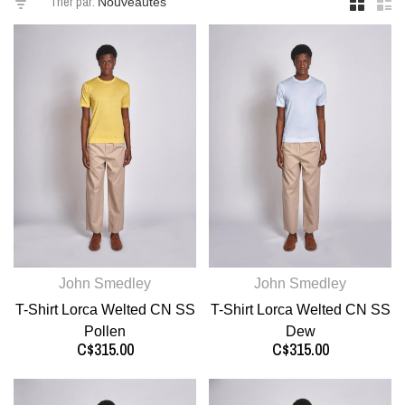
Trier par:
John Smedley
John Smedley
T-Shirt Lorca Welted CN SS
T-Shirt Lorca Welted CN SS
Pollen
Dew
C$315.00
C$315.00