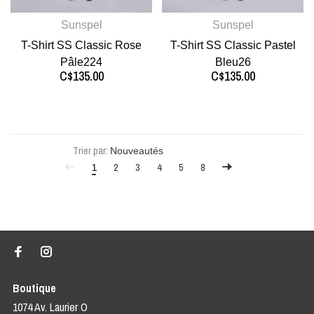
Sunspel
Sunspel
T-Shirt SS Classic Rose
T-Shirt SS Classic Pastel
Pâle224
Bleu26
C$135.00
C$135.00
Trier par:
1
2
3
4
5
8
Boutique
1074 Av. Laurier O