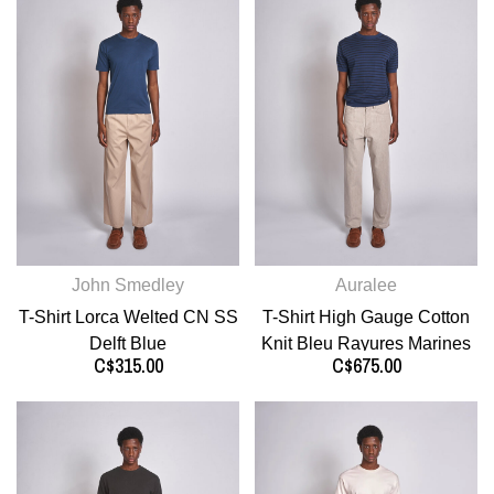
John Smedley
Auralee
T-Shirt Lorca Welted CN SS
T-Shirt High Gauge Cotton
Delft Blue
Knit Bleu Rayures Marines
C$315.00
C$675.00