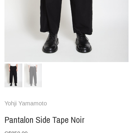
Yohji Yamamoto
Pantalon Side Tape Noir