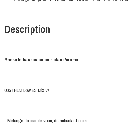
Description
Baskets basses en cuir blanc/crème
08STHLM Low ES Mix W
- Mélange de cuir de veau, de nubuck et daim