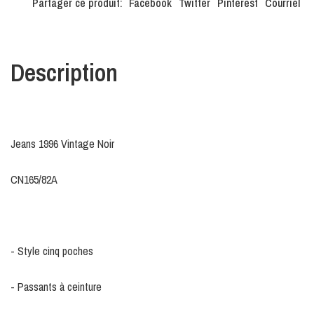
Partager ce produit:
Facebook
Twitter
Pinterest
Courriel
Description
Jeans 1996 Vintage Noir
CN165/82A
- Style cinq poches
- Passants à ceinture