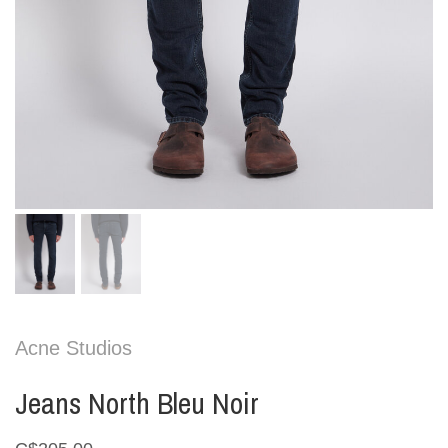
Acne Studios
Jeans North Bleu Noir