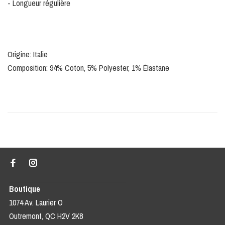
- Longueur régulière
Origine: Italie
Composition: 94% Coton, 5% Polyester, 1% Élastane
Boutique
1074 Av. Laurier O
Outremont, QC H2V 2K8