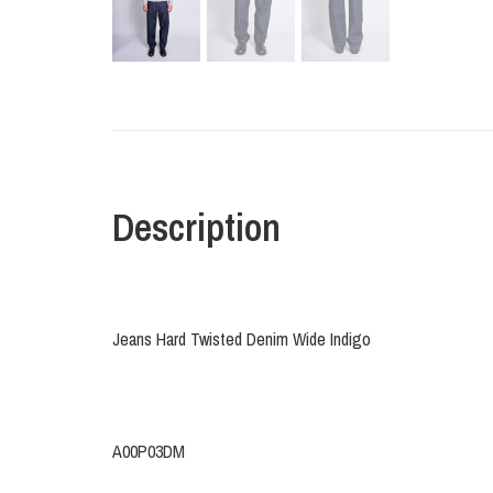
Description
Jeans Hard Twisted Denim Wide Indigo
A00P03DM