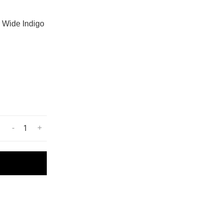
 Wide Indigo
-
+