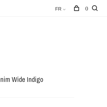
0
FR
nim Wide Indigo