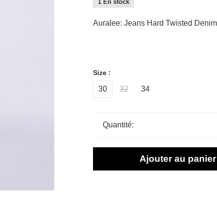
1 En stock
Auralee: Jeans Hard Twisted Denim
Size :
30
32
34
Quantité:
Ajouter au panier