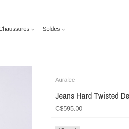
Chaussures
Soldes
Auralee
Jeans Hard Twisted De
C$595.00