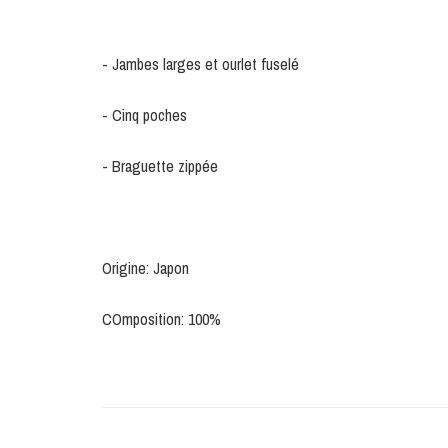
- Jambes larges et ourlet fuselé
- Cinq poches
- Braguette zippée
Origine: Japon
COmposition: 100%