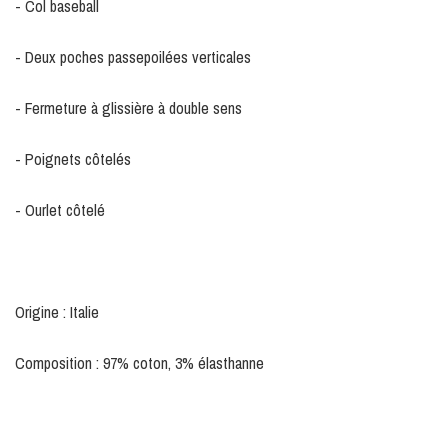
- Col baseball
- Deux poches passepoilées verticales
- Fermeture à glissière à double sens
- Poignets côtelés
- Ourlet côtelé
Origine : Italie
Composition : 97% coton, 3% élasthanne