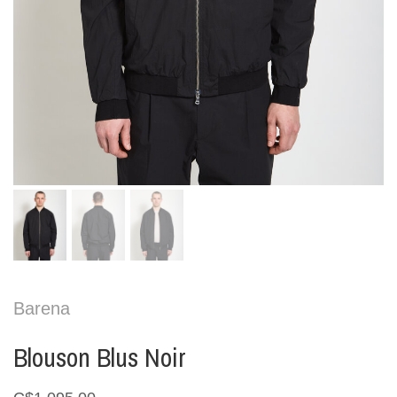
Barena
Blouson Blus Noir