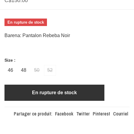
C$150.00
En rupture de stock
Barena: Pantalon Rebeba Noir
Size :
46
48
50
52
En rupture de stock
Partager ce produit:
Facebook
Twitter
Pinterest
Courriel