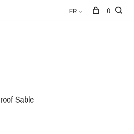
0
FR
roof Sable