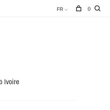
0
FR
 Ivoire