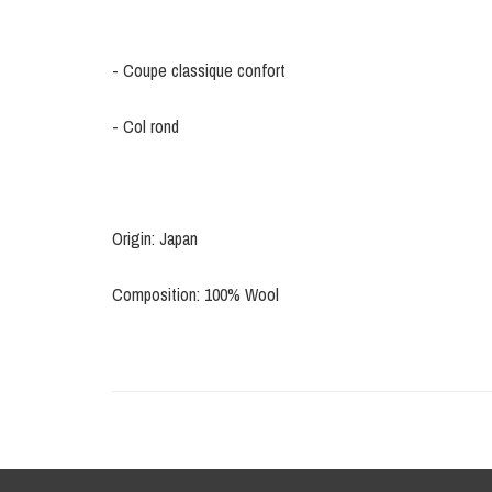
- Coupe classique confort
- Col rond
Origin: Japan
Composition: 100% Wool