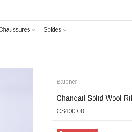
Chaussures
Soldes
Batoner
Chandail Solid Wool Rib
C$400.00