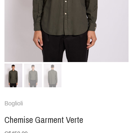
Boglioli
Chemise Garment Verte