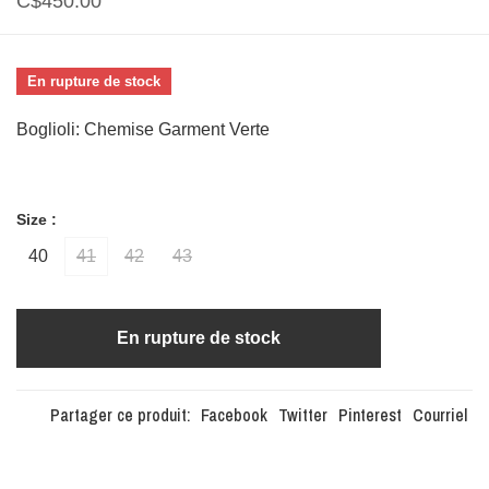
C$450.00
En rupture de stock
Boglioli: Chemise Garment Verte
Size :
40
41
42
43
En rupture de stock
Partager ce produit:
Facebook
Twitter
Pinterest
Courriel