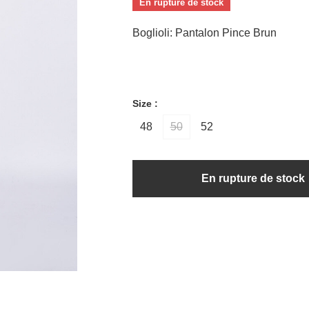
En rupture de stock
Boglioli: Pantalon Pince Brun
Size :
48
50
52
En rupture de stock