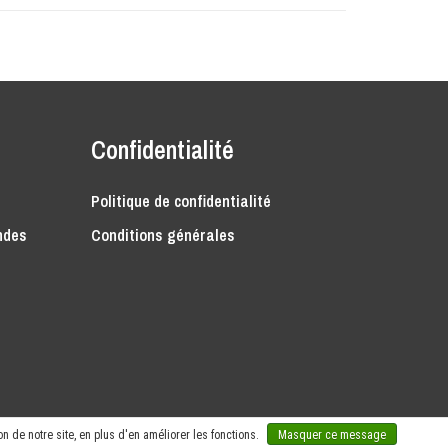
Confidentialité
Politique de confidentialité
ndes
Conditions générales
n de notre site, en plus d'en améliorer les fonctions.
Masquer ce message