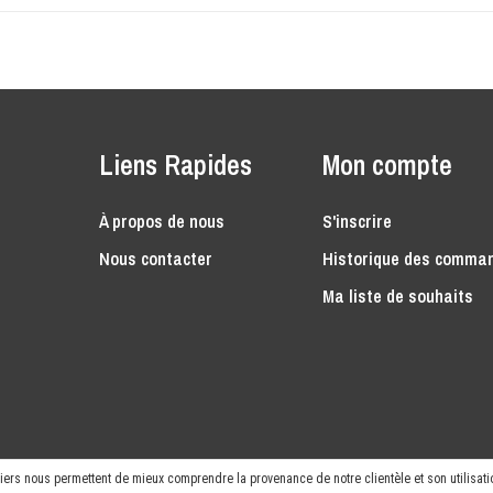
Liens Rapides
Mon compte
À propos de nous
S'inscrire
Nous contacter
Historique des comma
Ma liste de souhaits
rniers nous permettent de mieux comprendre la provenance de notre clientèle et son utilisatio