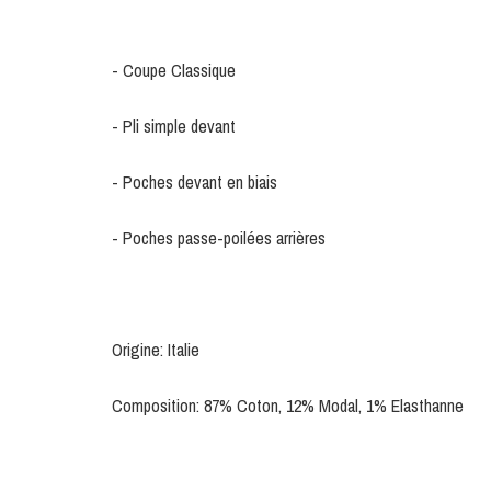
- Coupe Classique
- Pli simple devant
- Poches devant en biais
- Poches passe-poilées arrières
Origine: Italie
Composition: 87% Coton, 12% Modal, 1% Elasthanne