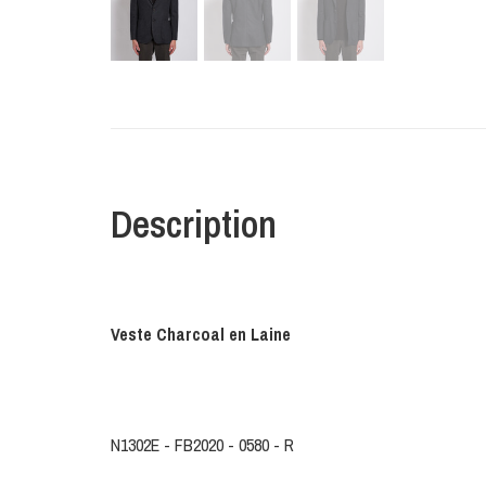
Description
Veste Charcoal en Laine
N1302E - FB2020 - 0580 - R