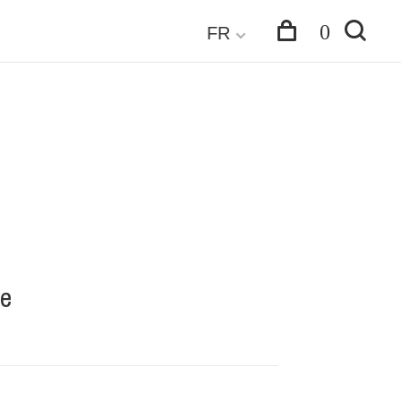
0
FR
ne