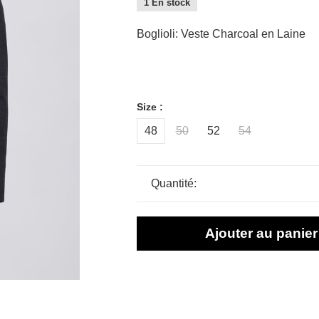
1 En stock
Boglioli: Veste Charcoal en Laine
Size :
48
50
52
54
Quantité:
Ajouter au panier