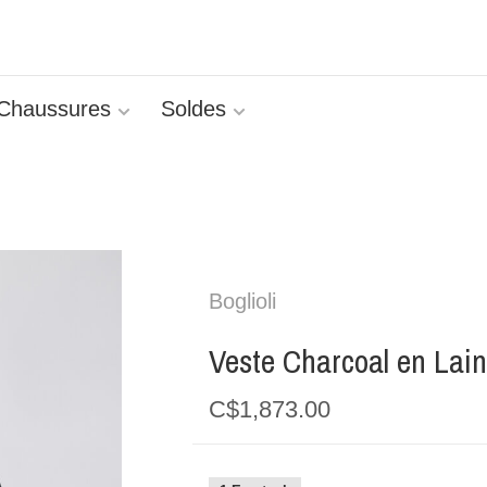
Chaussures
Soldes
Boglioli
Veste Charcoal en Lai
C$1,873.00