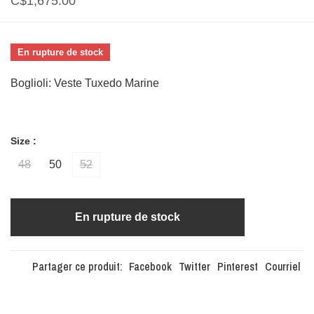
C$1,675.00
En rupture de stock
Boglioli: Veste Tuxedo Marine
Size :
48
50
52
En rupture de stock
Partager ce produit:
Facebook
Twitter
Pinterest
Courriel