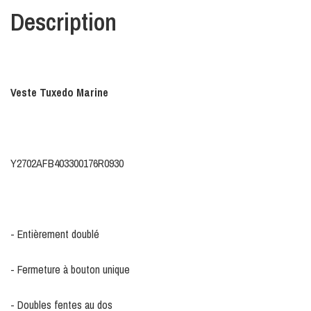
Description
Veste Tuxedo Marine
Y2702AFB403300176R0930
- Entièrement doublé
- Fermeture à bouton unique
- Doubles fentes au dos