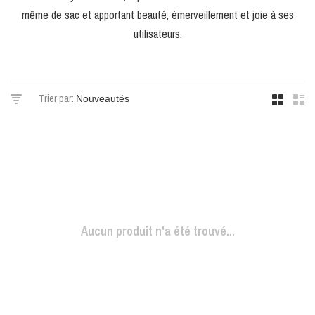
même de sac et apportant beauté, émerveillement et joie à ses
utilisateurs.
Trier par:
Aucun produit n'a été trouvé...