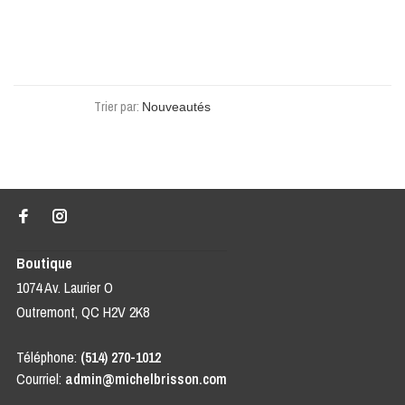
Trier par:
Boutique
1074 Av. Laurier O
Outremont, QC H2V 2K8
Téléphone:
(514) 270-1012
Courriel:
admin@michelbrisson.com