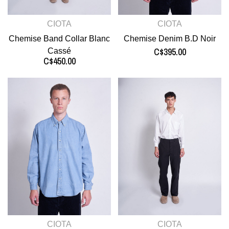
CIOTA
CIOTA
Chemise Band Collar Blanc
Chemise Denim B.D Noir
C$395.00
Cassé
C$450.00
CIOTA
CIOTA