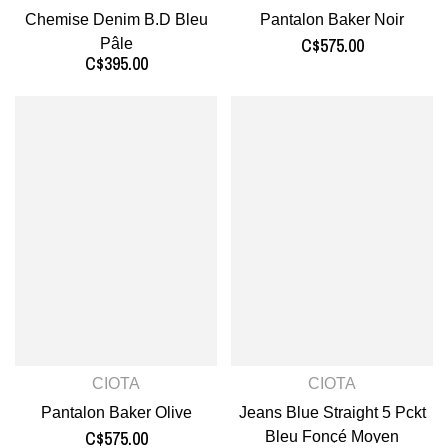
Chemise Denim B.D Bleu
Pantalon Baker Noir
C$575.00
Pâle
C$395.00
CIOTA
CIOTA
Pantalon Baker Olive
Jeans Blue Straight 5 Pckt
C$575.00
Bleu Fonçé Moyen