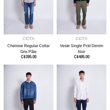
CIOTA
CIOTA
Chemise Regular Collar
Veste Single Pckt Denim
Gris Pâle
Noir
C$395.00
C$495.00