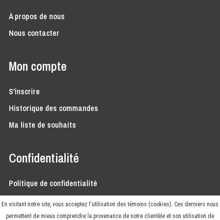
À propos de nous
Nous contacter
Mon compte
S'inscrire
Historique des commandes
Ma liste de souhaits
Confidentialité
Politique de confidentialité
Conditions générales
En visitant notre site, vous acceptez l'utilisation des témoins (cookies). Ces derniers nous
permettent de mieux comprendre la provenance de notre clientèle et son utilisation de