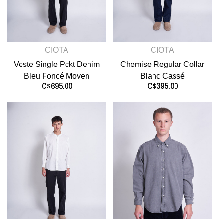
CIOTA
CIOTA
Veste Single Pckt Denim
Chemise Regular Collar
Bleu Fonçé Moyen
Blanc Cassé
C$695.00
C$395.00