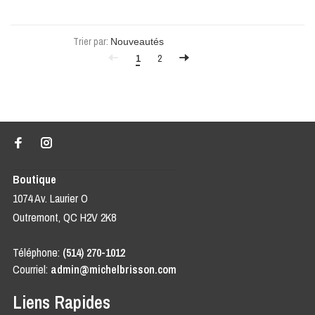
Trier par:
1
2
Boutique
1074 Av. Laurier O
Outremont, QC H2V 2K8
Téléphone:
(514) 270-1012
Courriel:
admin@michelbrisson.com
Liens Rapides