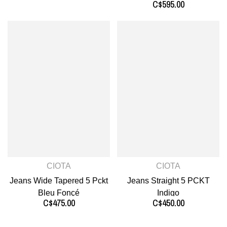
C$595.00
CIOTA
CIOTA
Jeans Wide Tapered 5 Pckt
Jeans Straight 5 PCKT
Bleu Fonçé
Indigo
C$475.00
C$450.00