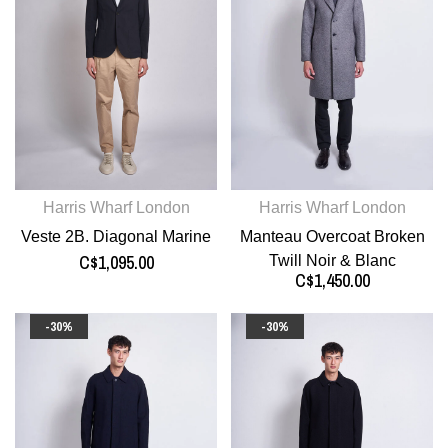
Harris Wharf London
Harris Wharf London
Veste 2B. Diagonal Marine
Manteau Overcoat Broken
C$1,095.00
Twill Noir & Blanc
C$1,450.00
-30%
-30%