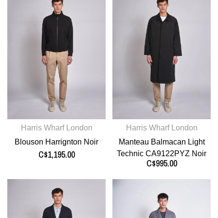
Harris Wharf London
Harris Wharf London
Blouson Harrignton Noir
Manteau Balmacan Light
C$1,195.00
Technic CA9122PYZ Noir
C$995.00