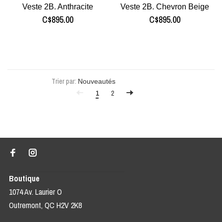
Veste 2B. Anthracite
Veste 2B. Chevron Beige
C$895.00
C$895.00
Trier par:
1
2
Boutique
1074 Av. Laurier O
Outremont, QC H2V 2K8