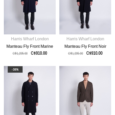
Harris Wharf London
Harris Wharf London
Manteau Fly Front Marine
Manteau Fly Front Noir
C$910.00
C$910.00
C$1,295.00
C$1,295.00
-30%