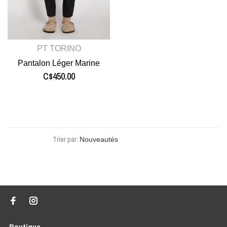
PT TORINO
Pantalon Léger Marine
C$450.00
Trier par: