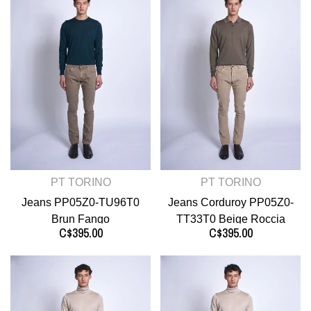
PT TORINO
PT TORINO
Jeans PP05Z0-TU96T0
Jeans Corduroy PP05Z0-
Brun Fango
TT33T0 Beige Roccia
C$395.00
C$395.00