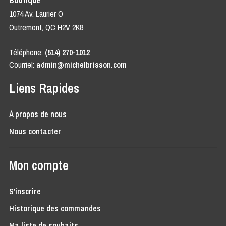
Boutique
1074 Av. Laurier O
Outremont, QC H2V 2K8
Téléphone:
(514) 270-1012
Courriel:
admin@michelbrisson.com
Liens Rapides
À propos de nous
Nous contacter
Mon compte
S'inscrire
Historique des commandes
Ma liste de souhaits