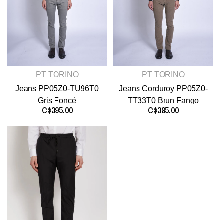
PT TORINO
PT TORINO
Jeans PP05Z0-TU96T0
Jeans Corduroy PP05Z0-
Gris Foncé
TT33T0 Brun Fango
C$395.00
C$395.00