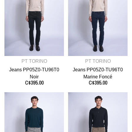
PT TORINO
PT TORINO
Jeans PP05Z0-TU96T0
Jeans PP05Z0-TU96T0
Noir
Marine Foncé
C$395.00
C$395.00