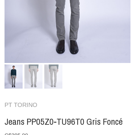
PT TORINO
Jeans PP05Z0-TU96T0 Gris Foncé