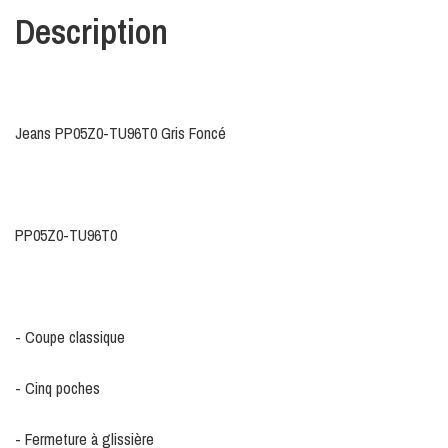
Description
Jeans PP05Z0-TU96T0 Gris Foncé
PP05Z0-TU96T0
- Coupe classique
- Cinq poches
- Fermeture à glissière