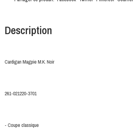
Description
Cardigan Magpie M.K. Noir
261-021220-3701
- Coupe classique