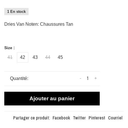
1 En stock
Dries Van Noten: Chaussures Tan
Size :
41
42
43
44
45
-
+
Quantité:
Ajouter au panier
Partager ce produit:
Facebook
Twitter
Pinterest
Courriel