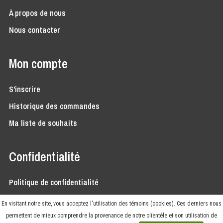
À propos de nous
Nous contacter
Mon compte
S'inscrire
Historique des commandes
Ma liste de souhaits
Confidentialité
Politique de confidentialité
Conditions générales
En visitant notre site, vous acceptez l'utilisation des témoins (cookies). Ces derniers nous
permettent de mieux comprendre la provenance de notre clientèle et son utilisation de