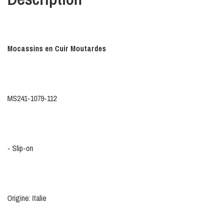
Mocassins en Cuir Moutardes
MS241-1079-112
- Slip-on
Origine: Italie