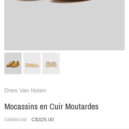
Dries Van Noten
Mocassins en Cuir Moutardes
C$650.00
C$325.00