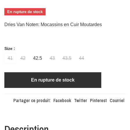
En rupture de stock
Dries Van Noten: Mocassins en Cuir Moutardes
Size :
41
42
42.5
43
43.5
44
En rupture de stock
Partager ce produit:
Facebook
Twitter
Pinterest
Courriel
Description