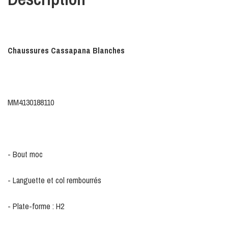
Chaussures Cassapana Blanches
MM4130188110
- Bout moc
- Languette et col rembourrés
- Plate-forme : H2