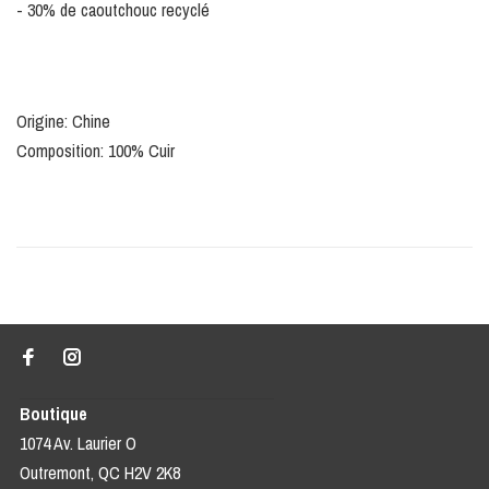
- 30% de caoutchouc recyclé
Origine: Chine
Composition: 100% Cuir
Boutique
1074 Av. Laurier O
Outremont, QC H2V 2K8