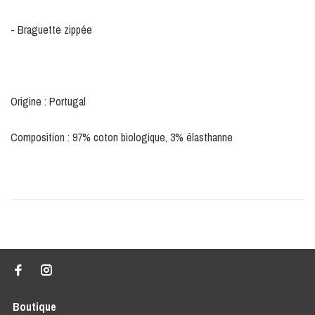
- Braguette zippée
Origine : Portugal
Composition : 97% coton biologique, 3% élasthanne
Boutique