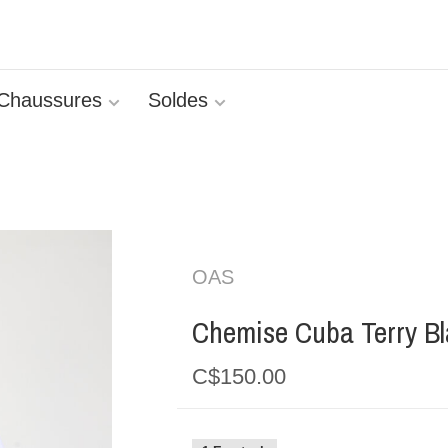
Chaussures
Soldes
OAS
Chemise Cuba Terry Bl
C$150.00