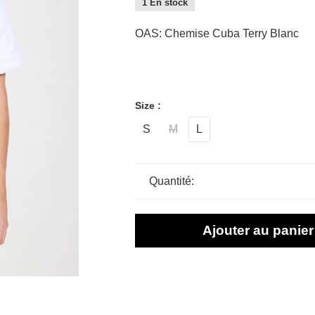
1 En stock
OAS: Chemise Cuba Terry Blanc
Size :
S
M
L
Quantité:
Ajouter au panier