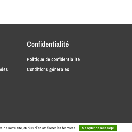
Confidentialité
Politique de confidentialité
ndes
Conditions générales
n de notre site, en plus d'en améliorer les fonctions.
Masquer ce message