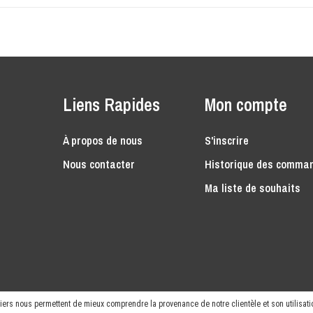
Liens Rapides
Mon compte
À propos de nous
S'inscrire
Nous contacter
Historique des comma
Ma liste de souhaits
rniers nous permettent de mieux comprendre la provenance de notre clientèle et son utilisatio