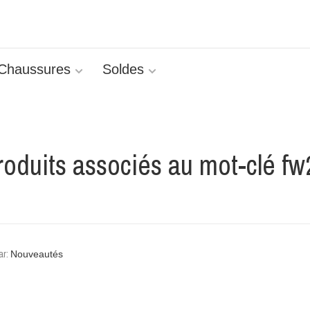
Chaussures
Soldes
roduits associés au mot-clé fw
ar: