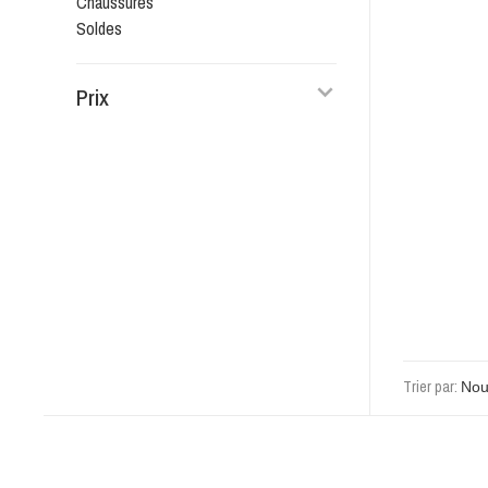
Chaussures
Soldes
Prix
Trier par: