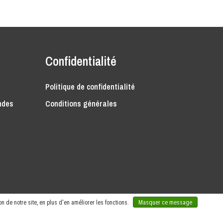
Confidentialité
Politique de confidentialité
ndes
Conditions générales
n de notre site, en plus d'en améliorer les fonctions.
Masquer ce message