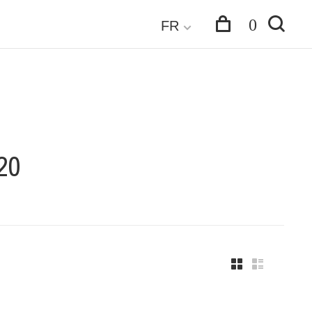
0
FR
20