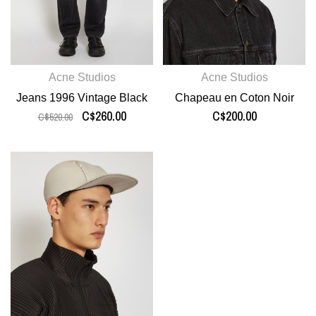
Acne Studios
Acne Studios
Jeans 1996 Vintage Black
Chapeau en Coton Noir
C$260.00
C$200.00
C$520.00