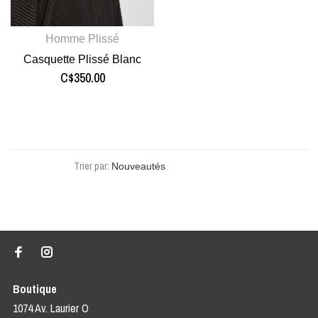
Homme Plissé
Casquette Plissé Blanc
C$350.00
Trier par:
Boutique
1074 Av. Laurier O