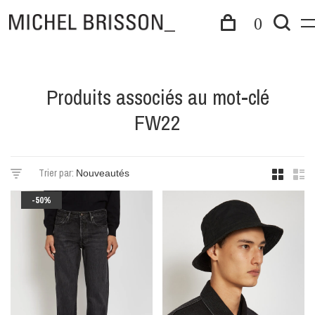
0
Produits associés au mot-clé
FW22
Trier par:
-50%