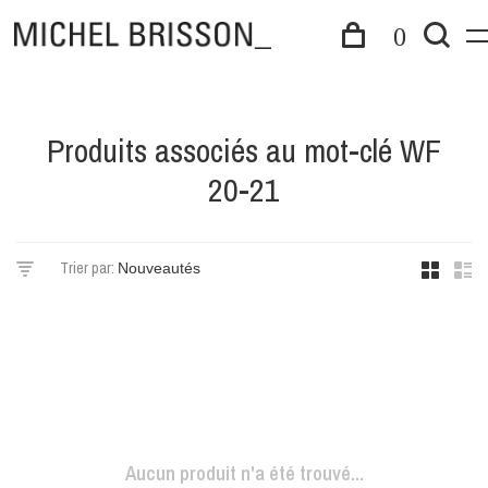
0
Produits associés au mot-clé WF
20-21
Trier par:
Aucun produit n'a été trouvé...