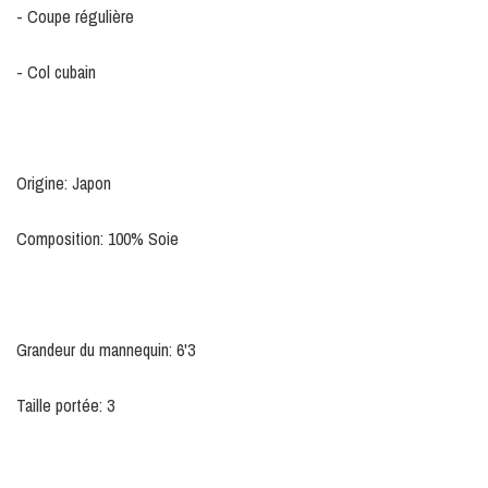
- Coupe régulière
- Col cubain
Origine: Japon
Composition: 100% Soie
Grandeur du mannequin: 6'3
Taille portée: 3