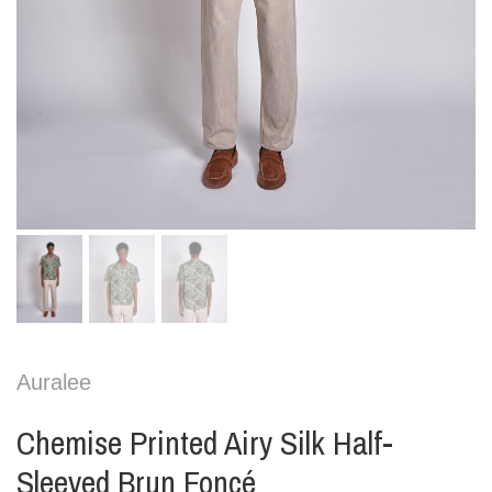
Auralee
Chemise Printed Airy Silk Half-
Sleeved Brun Foncé