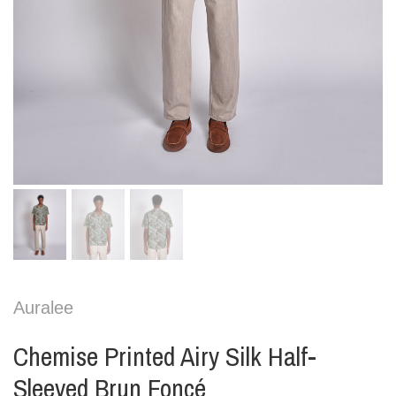
Auralee
Chemise Printed Airy Silk Half-
Sleeved Brun Foncé