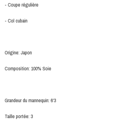
- Coupe régulière
- Col cubain
Origine: Japon
Composition: 100% Soie
Grandeur du mannequin: 6'3
Taille portée: 3