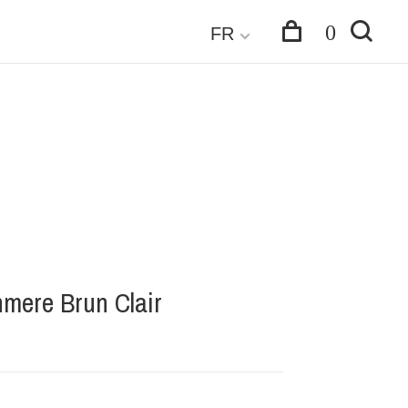
0
FR
mere Brun Clair