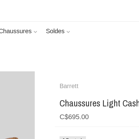
Chaussures
Soldes
Barrett
Chaussures Light Cash
C$695.00