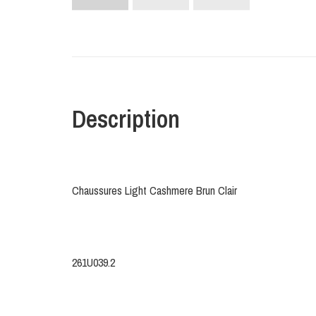
Description
Chaussures Light Cashmere Brun Clair
261U039.2