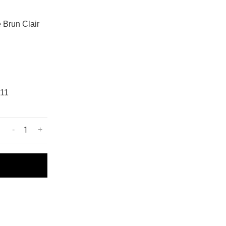
 Brun Clair
11
-
+