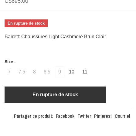
C$695.00
En rupture de stock
Barrett: Chaussures Light Cashmere Brun Clair
Size :
7
7.5
8
8.5
9
10
11
En rupture de stock
Partager ce produit:
Facebook
Twitter
Pinterest
Courriel