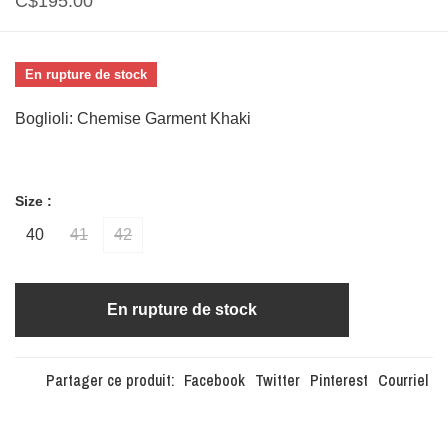
C$195.00
En rupture de stock
Boglioli: Chemise Garment Khaki
Size :
40
41
42
En rupture de stock
Partager ce produit:
Facebook
Twitter
Pinterest
Courriel