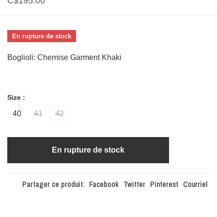
C$195.00
En rupture de stock
Boglioli: Chemise Garment Khaki
Size :
40
41
42
En rupture de stock
Partager ce produit:
Facebook
Twitter
Pinterest
Courriel